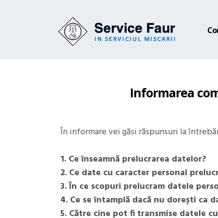
Co
Informarea comp
În informare vei găsi răspunsuri la întrebăr
1. Ce înseamnă prelucrarea datelor?
2. Ce date cu caracter personal prelu
3. În ce scopuri prelucram datele pers
4. Ce se întamplă dacă nu dorești ca da
5. Către cine pot fi transmise datele c