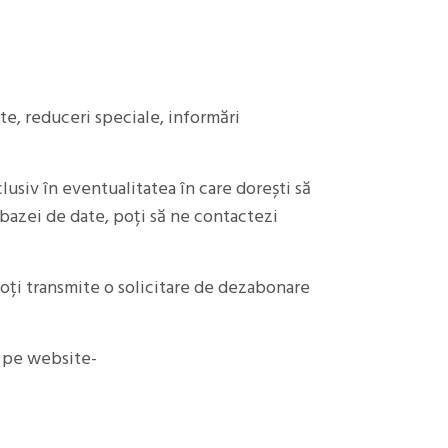
e, reduceri speciale, informări
clusiv în eventualitatea în care dorești să
a bazei de date, poți să ne contactezi
oți transmite o solicitare de dezabonare
, pe website-