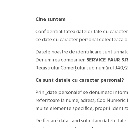
Cine suntem
Confidentialitatea datelor tale cu caracte
ce date cu caracter personal colecteaza de
Datele noastre de identificare sunt urmat
Denumirea companiei:
SERVICE FAUR S.R
Registrului Comerţului sub numărul J40/27
Ce sunt datele cu caracter personal?
Prin „date personale” se denumesc informati
referitoare la nume, adresa, Cod Numeric P
multe elemente specifice, proprii identitat
De fiecare data cand solicitam datele tale