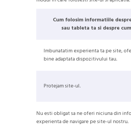
modul in care folosesti site-ul si aplicatia.
Cum folosim informatiile despre
sau tableta ta si despre cum 
Imbunatatim experienta ta pe site, ofe
bine adaptata dispozitivului tau.
Protejam site-ul.
Nu esti obligat sa ne oferi niciuna din info
experienta de navigare pe site-ul nostru.