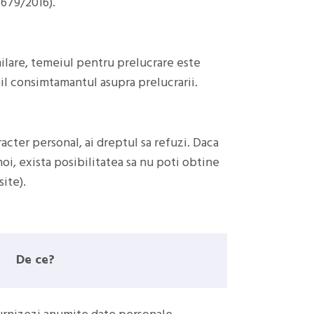
 679/2016).
milare, temeiul pentru prelucrare este
il consimtamantul asupra prelucrarii.
racter personal, ai dreptul sa refuzi. Daca
oi, exista posibilitatea sa nu poti obtine
ite).
De ce?