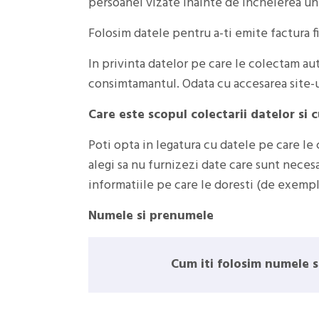
persoanei vizate inainte de incheierea unui 
Folosim datele pentru a-ti emite factura fi
In privinta datelor pe care le colectam au
consimtamantul. Odata cu accesarea site-ul
Care este scopul colectarii datelor si 
Poti opta in legatura cu datele pe care le 
alegi sa nu furnizezi date care sunt neces
informatiile pe care le doresti (de exempl
Numele si prenumele
Cum iti folosim numele 