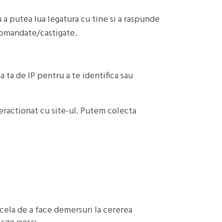
a putea lua legatura cu tine si a raspunde
 comandate/castigate.
a ta de IP pentru a te identifica sau
teractionat cu site-ul. Putem colecta
cela de a face demersuri la cererea