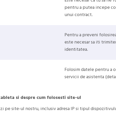
Este necesar ca tu sa ne 
pentru a putea incepe co
unui contract.
Pentru a preveni folosirea 
este necesar sa iti trimit
identitatea.
Folosim datele pentru a ofe
servicii de asistenta (detali
ableta si despre cum folosesti site-ul
zi pe site-ul nostru, inclusiv adresa IP si tipul dispozitivu