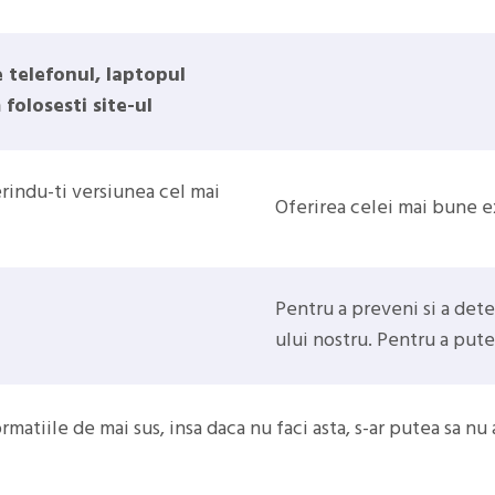
 telefonul, laptopul
folosesti site-ul
rindu-ti versiunea cel mai
Oferirea celei mai bune e
Pentru a preveni si a dete
ului nostru. Pentru a pute
rmatiile de mai sus, insa daca nu faci asta, s-ar putea sa nu