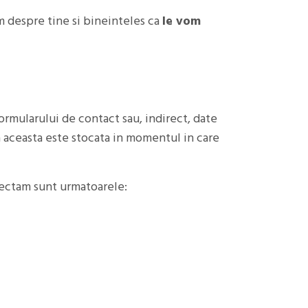
m despre tine si bineinteles ca
le vom
ormularului de contact sau, indirect, date
ca aceasta este stocata in momentul in care
olectam sunt urmatoarele: