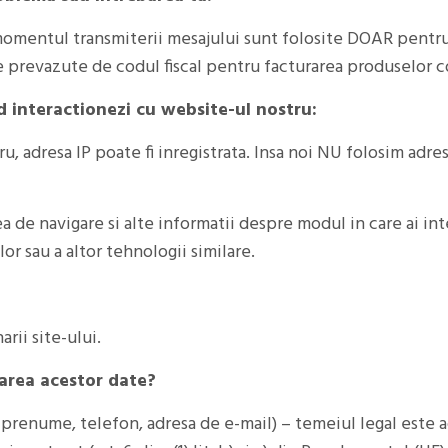
momentul transmiterii mesajului sunt folosite DOAR pentru 
 date prevazute de codul fiscal pentru facturarea produselor
d interactionezi cu website-ul nostru:
u, adresa IP poate fi inregistrata. Insa noi NU folosim adres
a de navigare si alte informatii despre modul in care ai in
or sau a altor tehnologii similare.
rii site-ului.
rarea acestor date?
 prenume, telefon, adresa de e-mail) – temeiul legal este a