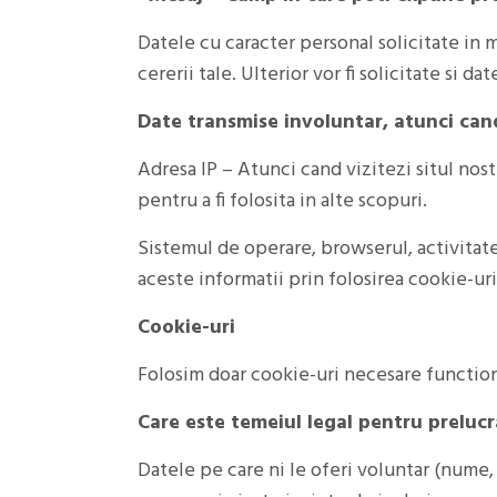
Datele cu caracter personal solicitate in 
cererii tale. Ulterior vor fi solicitate si
Date transmise involuntar, atunci can
Adresa IP – Atunci cand vizitezi situl nostr
pentru a fi folosita in alte scopuri.
Sistemul de operare, browserul, activitate
aceste informatii prin folosirea cookie-uril
Cookie-uri
Folosim doar cookie-uri necesare functiona
Care este temeiul legal pentru preluc
Datele pe care ni le oferi voluntar (nume,