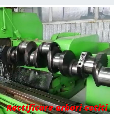
Rectificare arbori cotiti