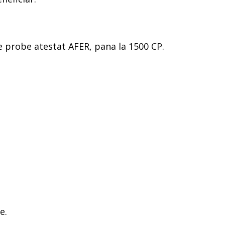
e probe atestat AFER, pana la 1500 CP.
e.