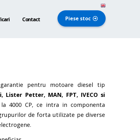
Piese stoc
icari
Contact
t-garantie pentru motoare diesel tip
, Lister Petter, MAN, FPT, IVECO si
la 4000 CP, ce intra in componenta
grupurilor de forta utilizate pe diverse
electrogene.
eneficiar.