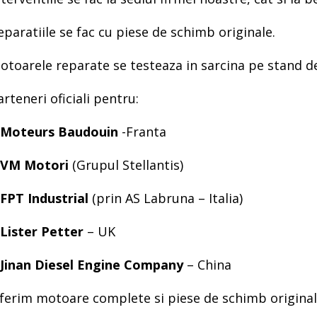
eparatiile se fac cu piese de schimb originale.
otoarele reparate se testeaza in sarcina pe stand d
arteneri oficiali pentru:
Moteurs Baudouin
-Franta
VM Motori
(Grupul Stellantis)
FPT Industrial
(prin AS Labruna – Italia)
Lister Petter
– UK
Jinan Diesel Engine Company
– China
ferim motoare complete si piese de schimb original